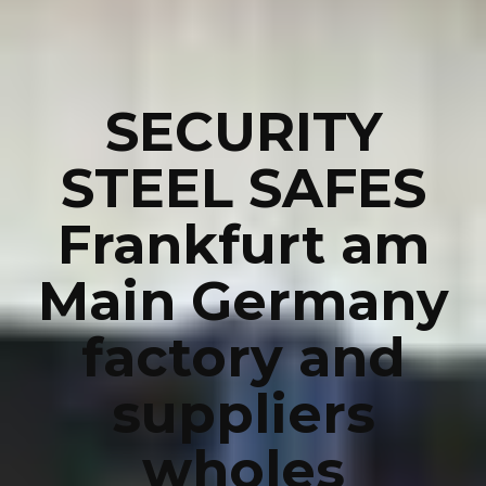
SECURITY
STEEL SAFES
Frankfurt am
Main Germany
factory and
suppliers
wholes