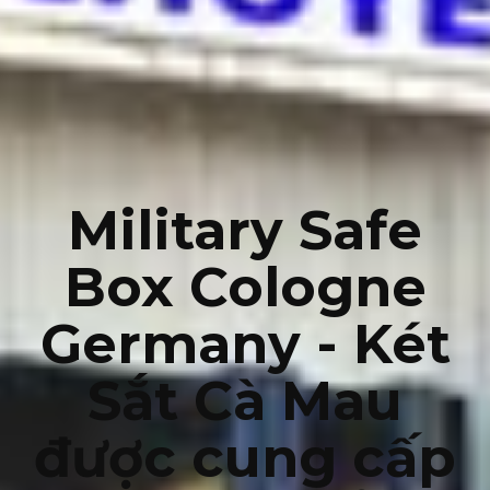
Military Safe
Box Cologne
Germany - Két
Sắt Cà Mau
được cung cấp