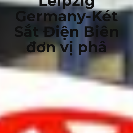
Leipzig
Germany-Két
Sắt Điện Biên
đơn vị phâ