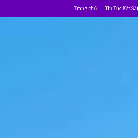
Trang chủ
Tin Tức Két S
ip to main content
Skip to navigat