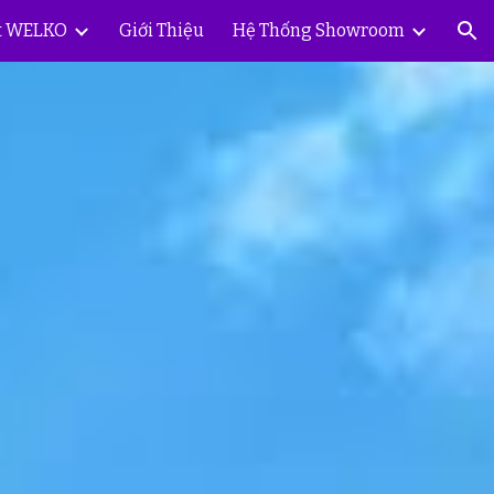
ắt WELKO
Giới Thiệu
Hệ Thống Showroom
ion