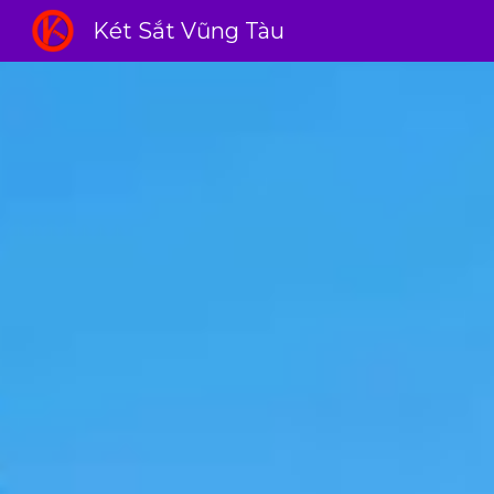
Két Sắt Vũng Tàu
Sk